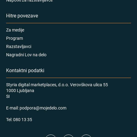
Hitre povezave
Za medije
Program
Razstavljavci
Nagradni Lov na delo
Kontaktni podatki
Styria digital marketplaces, d.o.o. Verovškova ulica 55
1000 Ljubljana
SI
E-mail:
podpora@mojedelo.com
Tel:
080 13 35