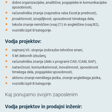
dobre organizacijske, analitične, pogajalske in komunikacijske
sposobnosti,
računalniška znanja (napredna raba Excel je prednost),
proaktivnost, iznajdljivost, sposobnost timskega dela,
tekoče znanje nemščine (vsaj C1) in angleščine (vsaj B2),
vozniški izpit B kategorije.
Vodja projektov:
najmanj VII. stopnja izobrazbe tehnične smeri,
5 let delovnih izkušenj,
računalniška znanja (delo s programi CAD /CAM, SAP),
natančnost, komunikativnost, inovativnost, sposobnost
timskega dela, pogajalske sposobnosti,
aktivno znanje nemškega jezika, znanje angleškega jezika,
vozniški izpit B kategorije.
Kaj ponujamo svojim zaposlenim
Vodja projektov in prodajni inženir: