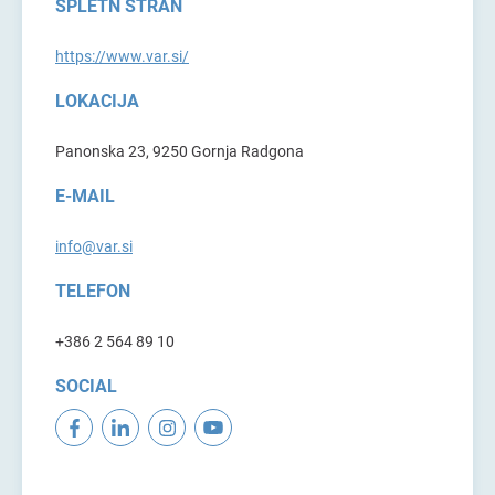
SPLETN STRAN
https://www.var.si/
LOKACIJA
Panonska 23, 9250 Gornja Radgona
E-MAIL
info@var.si
TELEFON
+386 2 564 89 10
SOCIAL