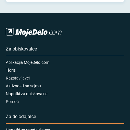
Za obiskovalce
Aplikacija MojeDelo.com
Tloris
Razstavljavci
Aktivnosti na sejmu
Napotki za obiskovalce
Pomoč
Za delodajalce
Napotki za razstavljavce