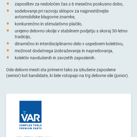
zaposlitev za nedoločen čas s 6 mesečno poskusno dobo,
sodelovanje pri razvoju sklopov za najprestižnejše
avtomobilske blagovne znamke,
konkurenčno in stimulativno plačilo,
urejeno delovno okolje v stabilnem podjetju s skoraj 30-letno
tradicijo,
dinamično in interdisciplinarno delo v uspešnem kolektivu,
možnost dodatnega izobraževanja in napredovanja,
kolektiv navdušenih in zavzetih zaposlenih.
Ode delovni mesti sta primerni tako za izkušene zaposlene
(senior) kot kandidate, ki šele vstopajo na trg delovne sile (junior).