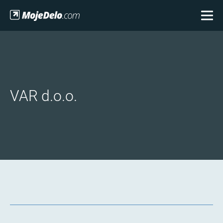
VAR d.o.o.