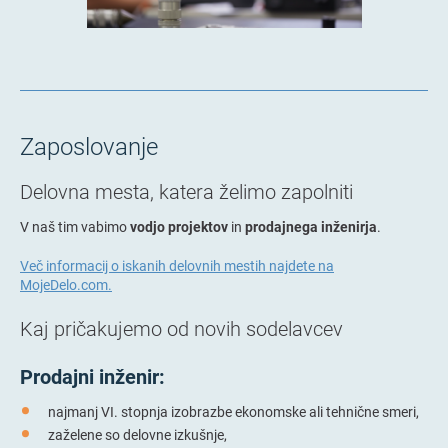
Zaposlovanje
Delovna mesta, katera želimo zapolniti
V naš tim vabimo
vodjo projektov
in
prodajnega inženirja
.
Več informacij o iskanih delovnih mestih najdete na
MojeDelo.com.
Kaj pričakujemo od novih sodelavcev
Prodajni inženir:
najmanj VI. stopnja izobrazbe ekonomske ali tehnične smeri,
zaželene so delovne izkušnje,