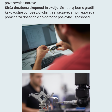
povezovalne narave.
Širša družbena skupnost in okolje
. Še naprej bomo gradili
kakovostne odnose z okoljem, saj se zavedamo njegovega
pomena za doseganje dolgoročne poslovne uspešnosti.