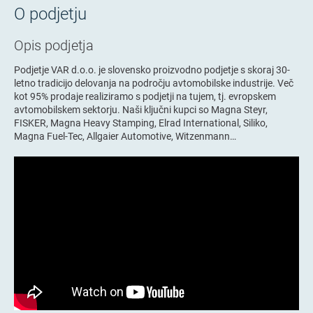
O podjetju
Opis podjetja
Podjetje VAR d.o.o. je slovensko proizvodno podjetje s skoraj 30-
letno tradicijo delovanja na področju avtomobilske industrije. Več
kot 95% prodaje realiziramo s podjetji na tujem, tj. evropskem
avtomobilskem sektorju. Naši ključni kupci so Magna Steyr,
FISKER, Magna Heavy Stamping, Elrad International, Siliko,
Magna Fuel-Tec, Allgaier Automotive, Witzenmann…