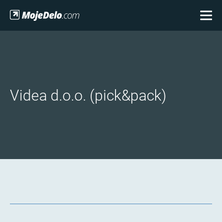
Videa d.o.o. (pick&pack)