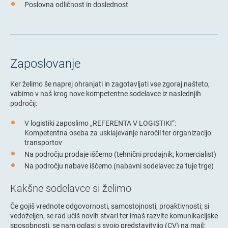
Poslovna odličnost in doslednost
Zaposlovanje
Ker želimo še naprej ohranjati in zagotavljati vse zgoraj našteto,
vabimo v naš krog nove kompetentne sodelavce iz naslednjih
področij:
V logistiki zaposlimo „REFERENTA V LOGISTIKI“:
Kompetentna oseba za usklajevanje naročil ter organizacijo
transportov
Na področju prodaje iščemo (tehnični prodajnik; komercialist)
Na področju nabave iščemo (nabavni sodelavec za tuje trge)
Kakšne sodelavce si želimo
Če gojiš vrednote odgovornosti, samostojnosti, proaktivnosti; si
vedoželjen, se rad učiš novih stvari ter imaš razvite komunikacijske
sposobnosti, se nam oglasi s svojo predstavitvijo (CV) na mail: