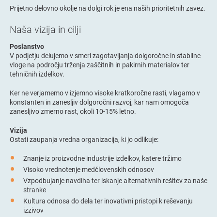
Prijetno delovno okolje na dolgi rok je ena naših prioritetnih zavez.
Naša vizija in cilji
Poslanstvo
V podjetju delujemo v smeri zagotavljanja dolgoročne in stabilne
vloge na področju trženja zaščitnih in pakirnih materialov ter
tehničnih izdelkov.
Ker ne verjamemo v izjemno visoke kratkoročne rasti, vlagamo v
konstanten in zanesljiv dolgoročni razvoj, kar nam omogoča
zanesljivo zmerno rast, okoli 10-15% letno.
Vizija
Ostati zaupanja vredna organizacija, ki jo odlikuje:
Znanje iz proizvodne industrije izdelkov, katere tržimo
Visoko vrednotenje medčlovenskih odnosov
Vzpodbujanje navdiha ter iskanje alternativnih rešitev za naše
stranke
Kultura odnosa do dela ter inovativni pristopi k reševanju
izzivov