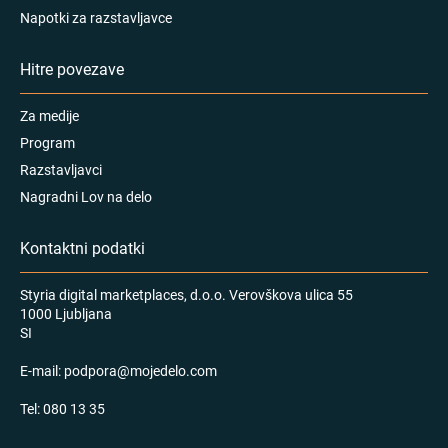
Napotki za razstavljavce
Hitre povezave
Za medije
Program
Razstavljavci
Nagradni Lov na delo
Kontaktni podatki
Styria digital marketplaces, d.o.o. Verovškova ulica 55
1000 Ljubljana
SI
E-mail:
podpora@mojedelo.com
Tel:
080 13 35