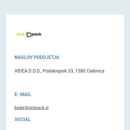
NASLOV PODOJETJA
VIDEA D.O.O., Podskrajnik 33, 1380 Cerknica
E- MAIL
kader@pickpack.si
SOCIAL