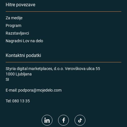
Hitre povezave
Za medije
Program
Razstavljavci
Nagradni Lov na delo
Kontaktni podatki
Styria digital marketplaces, d.o.o. Verovškova ulica 55
1000 Ljubljana
SI
E-mail:
podpora@mojedelo.com
Tel:
080 13 35