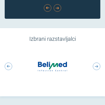
industrijo.
Izbrani razstavljalci