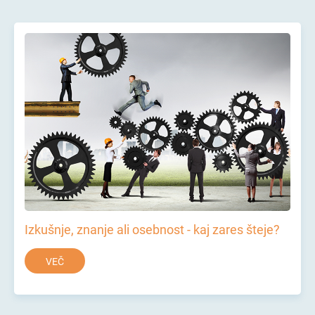
Izkušnje, znanje ali osebnost - kaj zares šteje?
VEČ