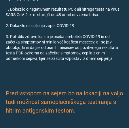
1. Dokazilo o negativnem rezultatu PCR ali hitrega testa na virus
SARS-CoV-2, ki ni starejši od 48 ur od odvzema brisa.
2. Dokazilo o cepljenju zoper COVID-19.
3. Potrdilo zdravnika, da je oseba prebolela COVID-19 in od
začetka simptomov ni minilo več kot šest mesecev, ali se je v
obdobju, ki ni daljše od osmih mesecev od pozitivnega rezultata
testa PCR oziroma od začetka simptomov, cepila z enim
odmerkom cepiva, kjer se zaščita vzpostavi z dnem cepljenja.
Pred vstopom na sejem bo na lokaciji na voljo
tudi možnost samoplačniškega testiranja s
hitrim antigenskim testom.