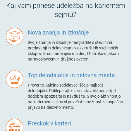
Kaj vam prinese udeležba na kariernem
sejmu?
Nova znanja in izkušnje
Svoja znanja in izkušnje
nadgradite s številnimi
predavanji in delavnicami
v okviru
štirih vsebinskih
sklopov, ki so namenjeni
mladim
, IT strokovnjakom,
naravoslovcem in družboslovcem.
Top delodajalce in delovna mesta
Preverite, kakšne sodelavce iščejo najboljši
delodajalci. Poklepetajte s predstavniki podjetij, jih
dodobra spoznajte in navdušite. S svojo aktivnostjo
na kariernem sejmu si povečate možnost za uspešno
prijavo na delovno mesto.
Preskok v karieri